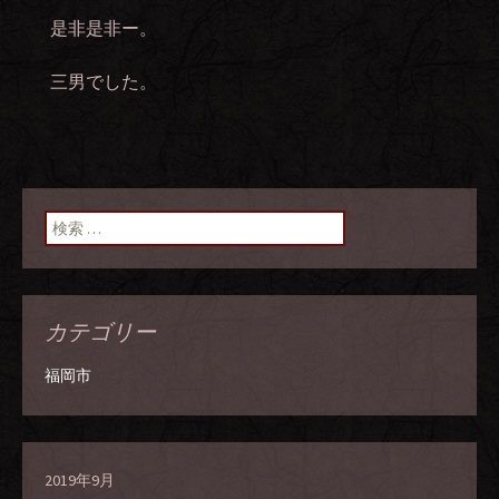
是非是非ー。
三男でした。
検索:
カテゴリー
福岡市
2019年9月