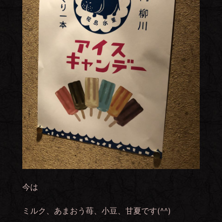
今は
ミルク、あまおう苺、小豆、甘夏です(^^)