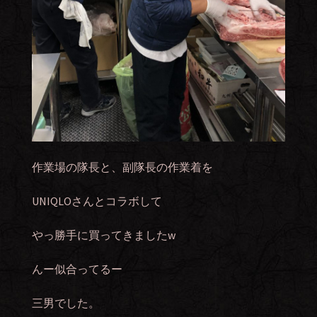
作業場の隊長と、副隊長の作業着を
UNIQLOさんとコラボして
やっ勝手に買ってきましたw
んー似合ってるー
三男でした。