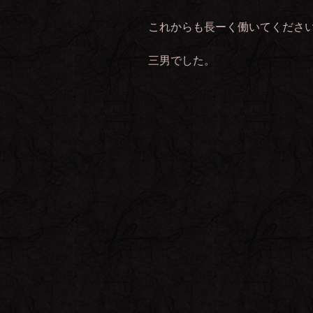
これからも長ーく働いてください(
三男でした。