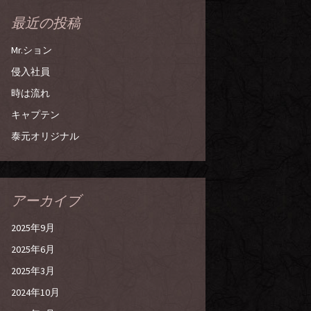
最近の投稿
Mr.ション
侵入社員
時は流れ
キャプテン
泰元オリジナル
アーカイブ
2025年9月
2025年6月
2025年3月
2024年10月