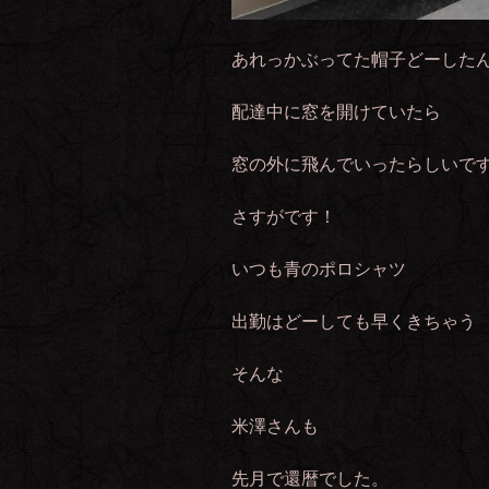
あれっかぶってた帽子どーした
配達中に窓を開けていたら
窓の外に飛んでいったらしいで
さすがです！
いつも青のポロシャツ
出勤はどーしても早くきちゃう
そんな
米澤さんも
先月で還暦でした。