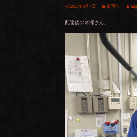
2019年9月7日
福岡市
tai
配達後の米澤さん。