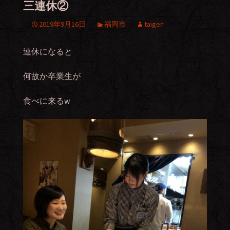
三連休②
2019年9月16日
福岡市
taigen
連休になると
何故か卒業生が
食べに来るw