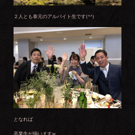
２人とも泰元のアルバイト生です(^^)
となれば
卒業生が揃いますw