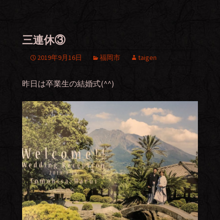
三連休③
2019年9月16日
福岡市
taigen
昨日は卒業生の結婚式(^^)