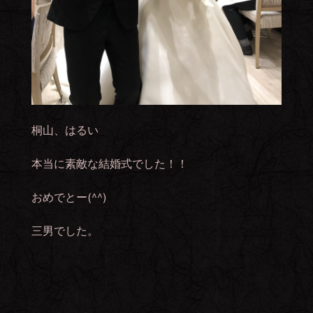
桐山、はるい
本当に素敵な結婚式でした！！
おめでとー(^^)
三男でした。