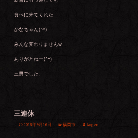
食べに来てくれた
かなちゃん(^^)
みんな変わりませんw
ありがとねー(^^)
三男でした。
三連休
2019年9月16日
福岡市
taigen