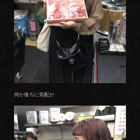
何か後ろに気配が