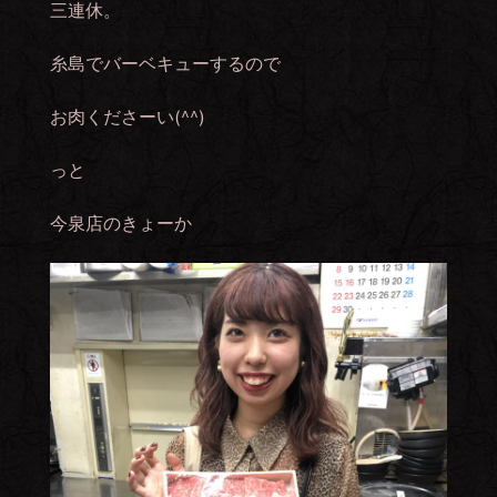
三連休。
糸島でバーベキューするので
お肉くださーい(^^)
っと
今泉店のきょーか