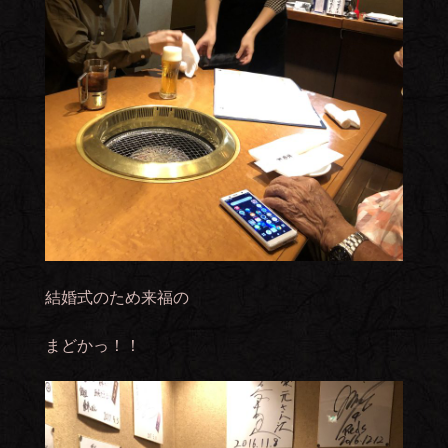
結婚式のため来福の
まどかっ！！