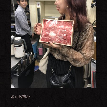
またお前か