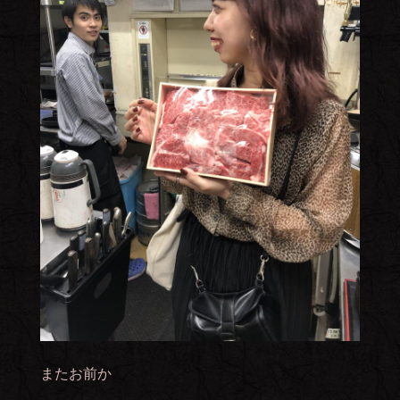
またお前か