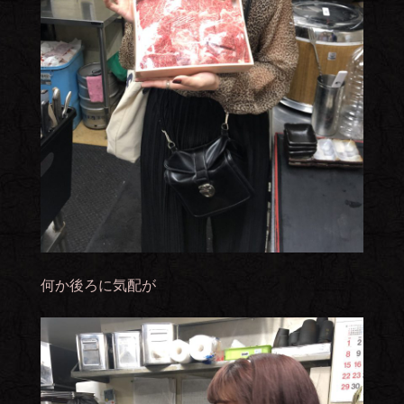
何か後ろに気配が