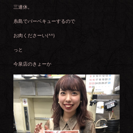
三連休。
糸島でバーベキューするので
お肉くださーい(^^)
っと
今泉店のきょーか