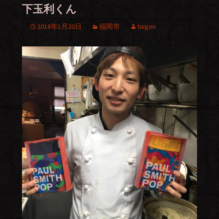
下玉利くん
2018年1月20日
福岡市
taigen