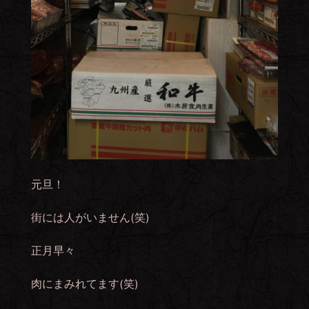
元旦！
街には人がいません(笑)
正月早々
肉にまみれてます(笑)