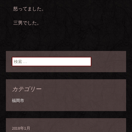
怒ってました。
三男でした。
検索:
カテゴリー
福岡市
2018年1月