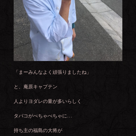
「まーみんなよく頑張りましたね」
と、庵原キャプテン
人よりヨダレの量が多いらしく
タバコがべちゃべちゃに…
持ち主の福島の大将が