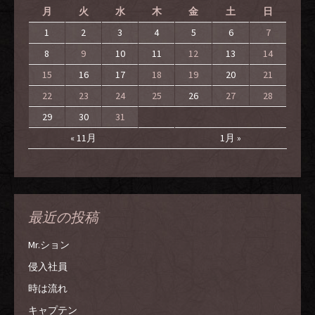
月
火
水
木
金
土
日
1
2
3
4
5
6
7
8
9
10
11
12
13
14
15
16
17
18
19
20
21
22
23
24
25
26
27
28
29
30
31
« 11月
1月 »
最近の投稿
Mr.ション
侵入社員
時は流れ
キャプテン