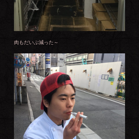
肉もだいぶ減った～