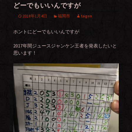
どーでもいいんですが
2018年1月4日
福岡市
taigen
ホントにどーでもいいんですが
2017年間ジュースジャンケン王者を発表したいと
思います！