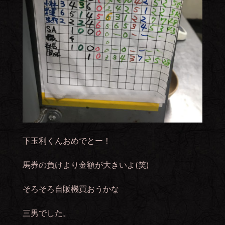
下玉利くんおめでとー！
馬券の負けより金額が大きいよ(笑)
そろそろ自販機買おうかな
三男でした。