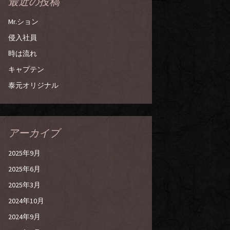
最近の投稿
Mr.ション
侵入社員
時は流れ
キャプテン
泰元オリジナル
アーカイブ
2025年9月
2025年6月
2025年3月
2024年10月
2024年9月