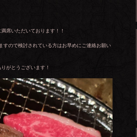
に満席いただいております！！
りますので検討されている方はお早めにご連絡お願い
ありがとうございます！