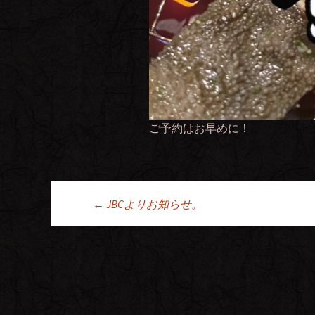
ご予約はお早めに！
←
JBCよりお知らせ。
投稿ナビゲーシ