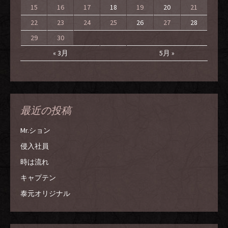
15
16
17
18
19
20
21
22
23
24
25
26
27
28
29
30
« 3月
5月 »
最近の投稿
Mr.ション
侵入社員
時は流れ
キャプテン
泰元オリジナル