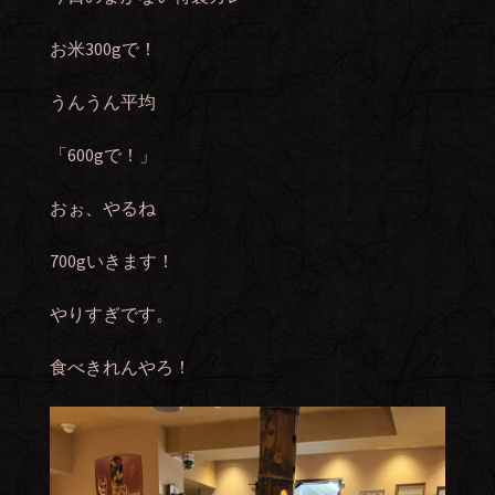
お米300gで！
うんうん平均
「600gで！」
おぉ、やるね
700gいきます！
やりすぎです。
食べきれんやろ！