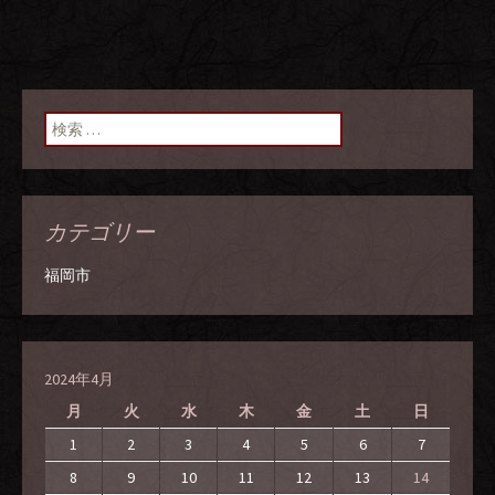
検索:
カテゴリー
福岡市
2024年4月
月
火
水
木
金
土
日
1
2
3
4
5
6
7
8
9
10
11
12
13
14