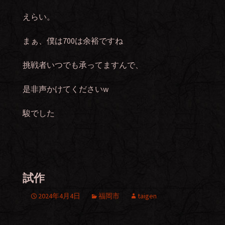
えらい。
まぁ、僕は700は余裕ですね
挑戦者いつでも承ってますんで、
是非声かけてくださいw
駿でした
試作
2024年4月4日
福岡市
taigen