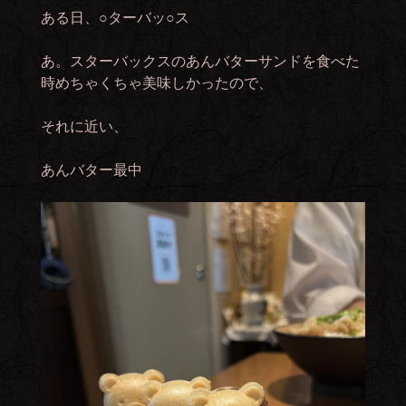
ある日、○ターバッ○ス
あ。スターバックスのあんバターサンドを食べた
時めちゃくちゃ美味しかったので、
それに近い、
あんバター最中