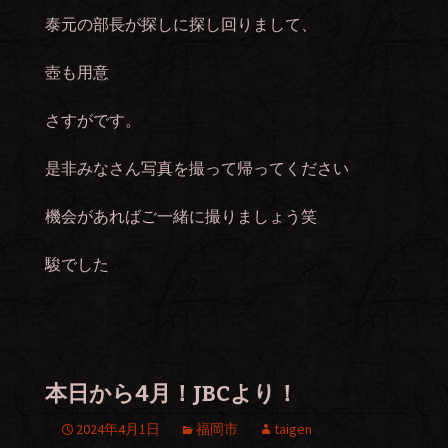
泰元の部長が探しに探し回りまして、
壺も用意
さすがです。
是非みなさん写真を撮って帰ってください
機会があればご一緒に撮りましょう笑
駿でした
本日から4月！JBCより！
2024年4月1日
福岡市
taigen