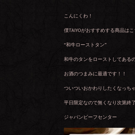
こんにくわ！
僕TAIYOがおすすめする商品は
“和牛ローストタン”
和牛のタンをローストしてある
お酒のつまみに最適です！！
ついついおかわりしたくなっち
平日限定なので無くなり次第終
ジャパンビーフセンター