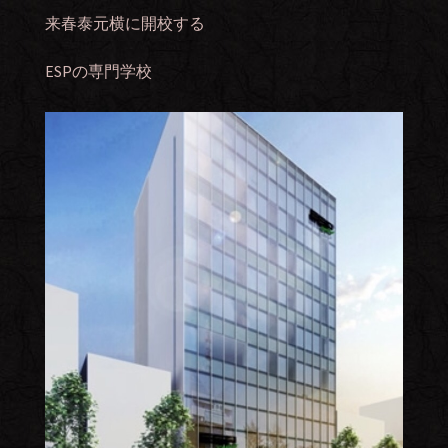
来春泰元横に開校する
ESPの専門学校