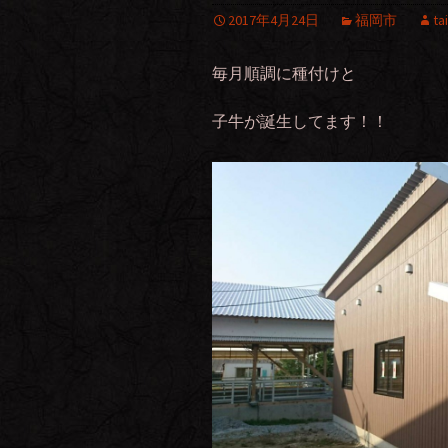
2017年4月24日
福岡市
ta
毎月順調に種付けと
子牛が誕生してます！！