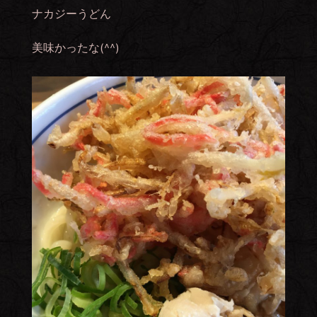
ナカジーうどん
美味かったな(^^)