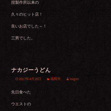
捏製作所以来の
久々のヒット店！
良いお店でした～！
三男でした。
ナカジーうどん
2017年4月28日
福岡市
taigen
先日食べた
ウエストの