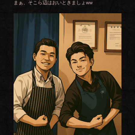
まぁ、そこら辺はおいときましょww