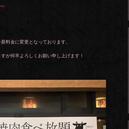
gen
ー新料金に変更となっております。
ますが何卒よろしくお願い申し上げます！