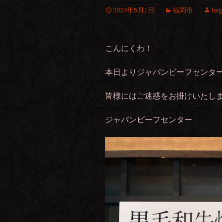
2024年5月1日
福岡市
tai
こんにくわ！
本日よりジャパンビーフセンタ
皆様にはご迷惑をお掛けいたし
ジャパンビーフセンター