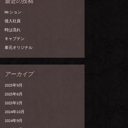
最近の投稿
Mr.ション
侵入社員
時は流れ
キャプテン
泰元オリジナル
アーカイブ
2025年9月
2025年6月
2025年3月
2024年10月
2024年9月