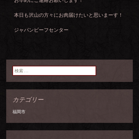
お早めにご連絡お願いします！
本日も沢山の方々にお肉届けたいと思いまーす！
ジャパンビーフセンター
検索:
カテゴリー
福岡市