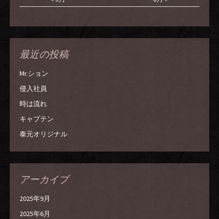
最近の投稿
Mr.ション
侵入社員
時は流れ
キャプテン
泰元オリジナル
アーカイブ
2025年9月
2025年6月