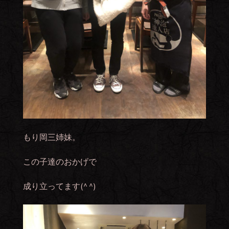
もり岡三姉妹。
この子達のおかげで
成り立ってます(^ ^)