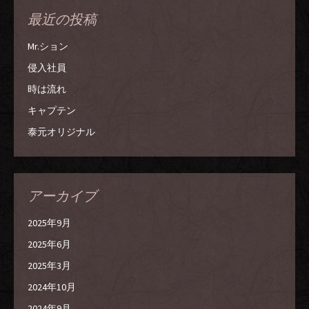
最近の投稿
Mr.ション
侵入社員
時は流れ
キャプテン
泰元オリジナル
アーカイブ
2025年9月
2025年6月
2025年3月
2024年10月
2024年9月