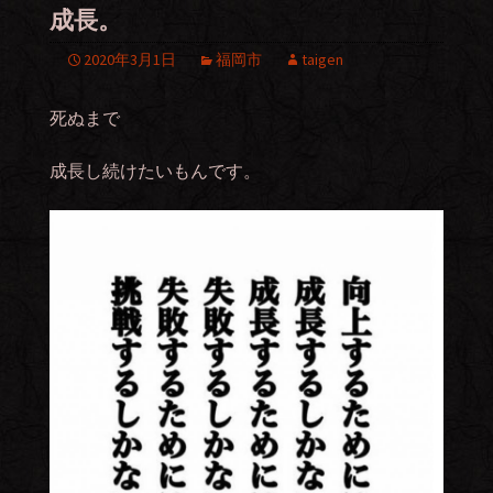
成長。
2020年3月1日
福岡市
taigen
死ぬまで
成長し続けたいもんです。