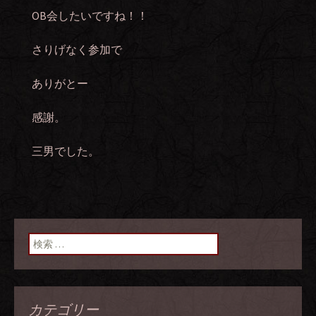
OB会したいですね！！
さりげなく参加で
ありがとー
感謝。
三男でした。
検索:
カテゴリー