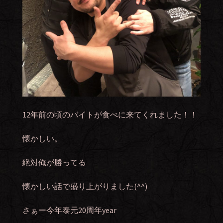
12年前の頃のバイトが食べに来てくれました！！
懐かしい。
絶対俺が勝ってる
懐かしい話で盛り上がりました(^^)
さぁー今年泰元20周年year