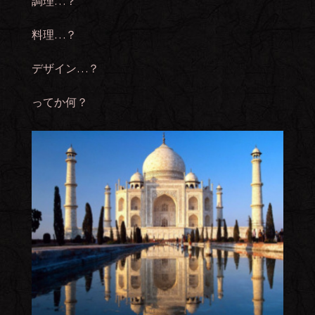
調理…？
料理…？
デザイン…？
ってか何？