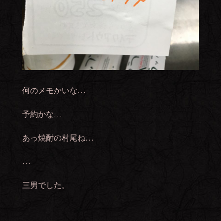
何のメモかいな…
予約かな…
あっ焼酎の村尾ね…
…
三男でした。