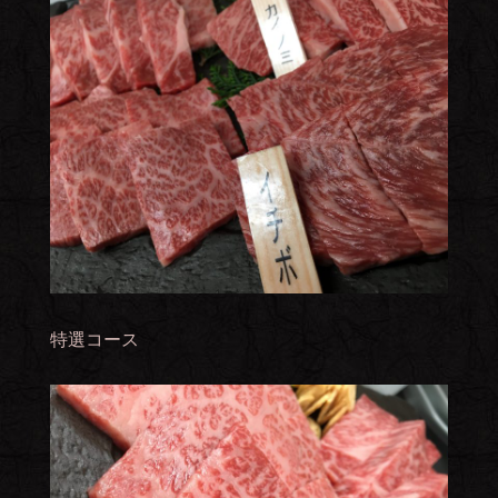
特選コース