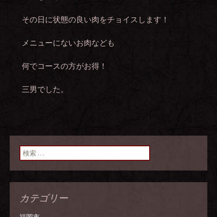
その日に状態の良い肉をチョイスします！
メニューにないお肉なども
何でコースの方がお得！
三男でした。
検索:
カテゴリー