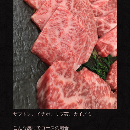
ザブトン、イチボ、リブ芯、カイノミ
こんな感じでコースの場合