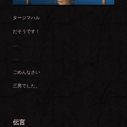
タージマハル
だそうです！
…
…
ごめんなさい
三男でした。
伝言