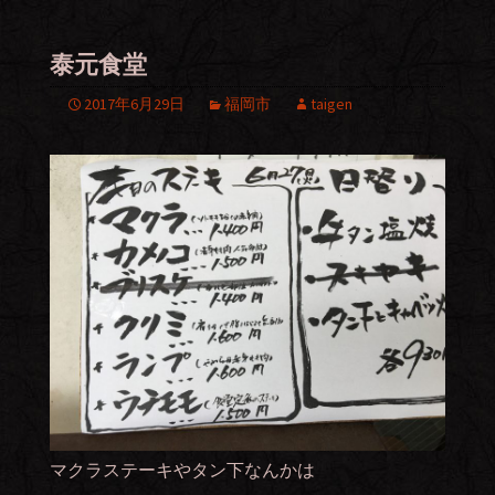
泰元食堂
2017年6月29日
福岡市
taigen
マクラステーキやタン下なんかは