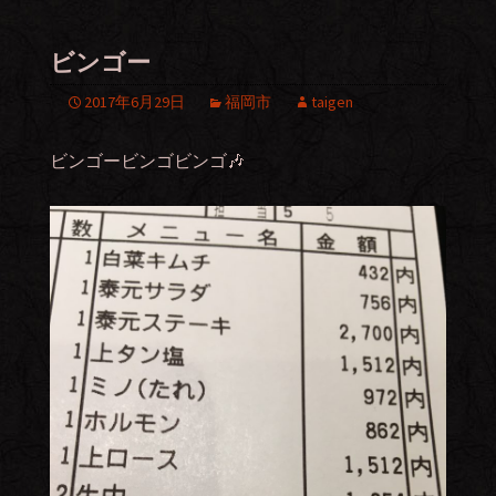
ビンゴー
2017年6月29日
福岡市
taigen
ビンゴービンゴビンゴ🎶