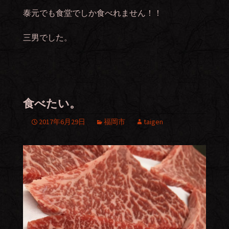
泰元でも食堂でしか食べれません！！
三男でした。
食べたい。
2017年6月29日
福岡市
taigen