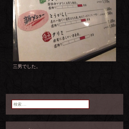
三男でした。
検索: