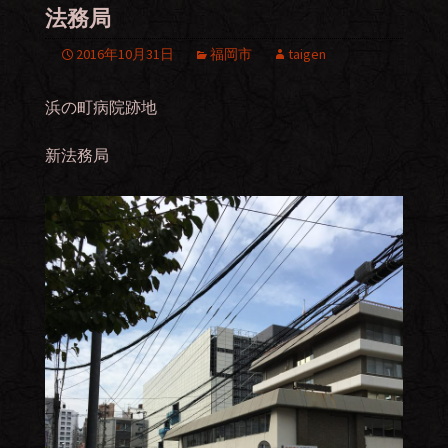
法務局
2016年10月31日
福岡市
taigen
浜の町病院跡地
新法務局