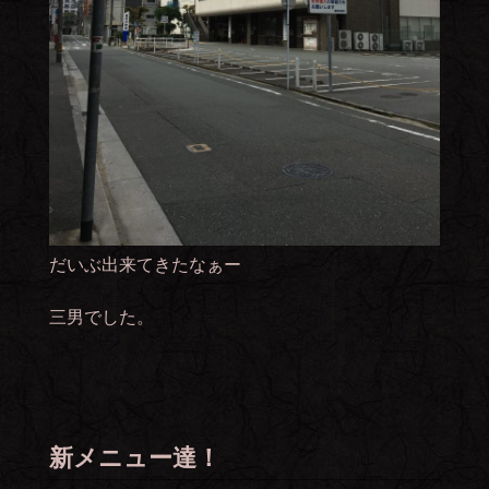
だいぶ出来てきたなぁー
三男でした。
新メニュー達！