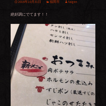
2016年10月31日
福岡市
taigen
絶好調にでてます！！