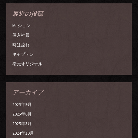
最近の投稿
Mr.ション
侵入社員
時は流れ
キャプテン
泰元オリジナル
アーカイブ
2025年9月
2025年6月
2025年3月
2024年10月