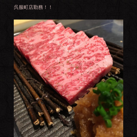
呉服町店勤務！！