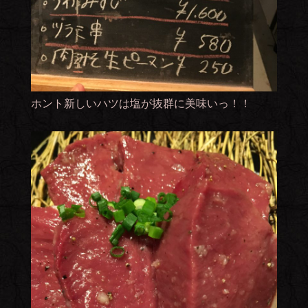
ホント新しいハツは塩が抜群に美味いっ！！