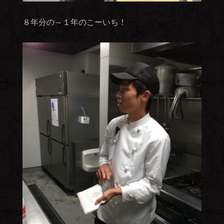
８年分の～１年のこーいち！