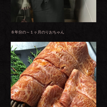
８年分の～１ヶ月のりおちゃん