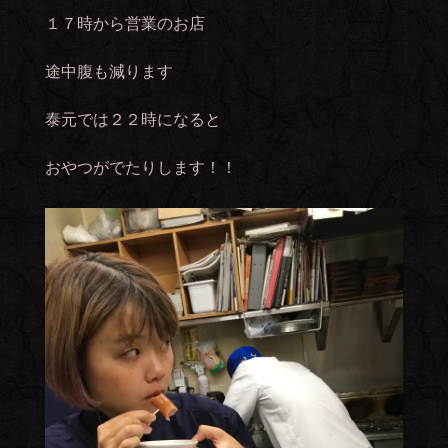
１７時から営業のお店
途中腹も減ります
泰元では２２時になると
おやつがでたりします！！