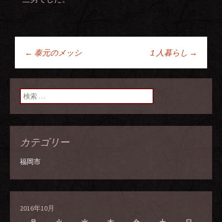
←
泰元のメッシ
１人暮らし
→
投稿ナビゲーショ
ン
検索:
カテゴリー
福岡市
2016年10月