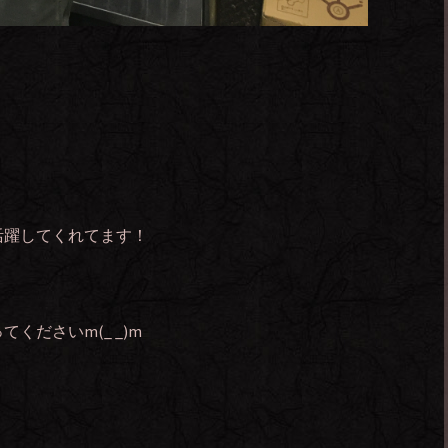
活躍してくれてます！
くださいm(_ _)m