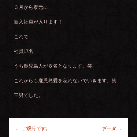
３月から泰元に
新入社員が入ります！
これで
社員17名
うち鹿児島人が８名となります。笑
これからも鹿児島愛を忘れないでいきます。笑
三男でした。
←
ご報告です。
ギータ
→