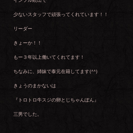
インフル続出で
少ないスタッフで頑張ってくれています！！
リーダー
きょーか！！
もー３年以上働いてくれてます！
ちなみに、姉妹で泰元在籍してます(^^)
きょうのまかないは
『トロトロ牛スジの卵とじちゃんぽん』
三男でした。