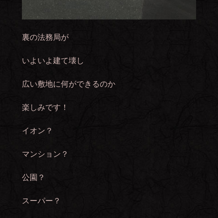
裏の法務局が
いよいよ建て壊し
広い敷地に何ができるのか
楽しみです！
イオン？
マンション？
公園？
スーパー？