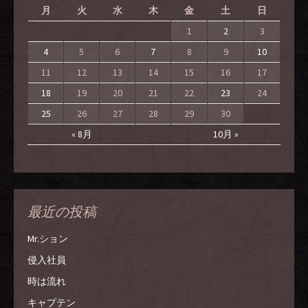
月
火
水
木
金
土
日
1
2
3
4
5
6
7
8
9
10
11
12
13
14
15
16
17
18
19
20
21
22
23
24
25
26
27
28
29
30
« 8月
10月 »
最近の投稿
Mr.ション
侵入社員
時は流れ
キャプテン