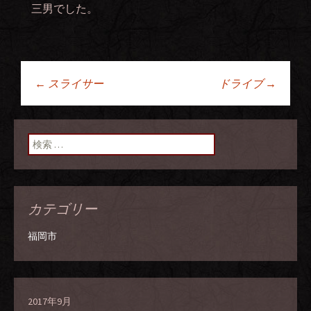
三男でした。
←
スライサー
ドライブ
→
投稿ナビゲーショ
ン
検索:
カテゴリー
福岡市
2017年9月