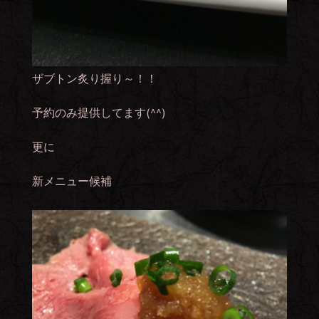
ザブトン炙り握り～！！
予約のみ提供してます(^^)
更に
新メニュー候補