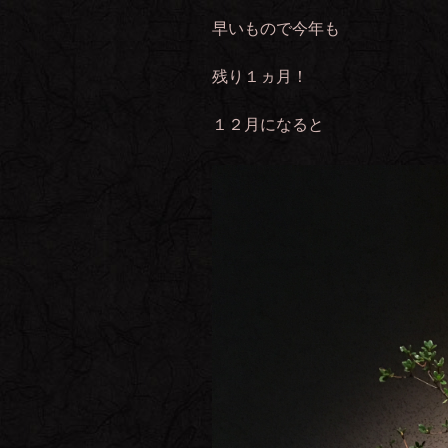
早いもので今年も
残り１ヵ月！
１２月になると