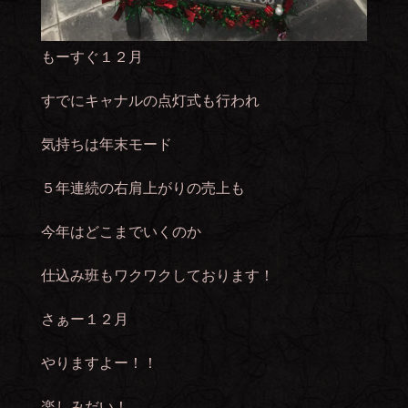
もーすぐ１２月
すでにキャナルの点灯式も行われ
気持ちは年末モード
５年連続の右肩上がりの売上も
今年はどこまでいくのか
仕込み班もワクワクしております！
さぁー１２月
やりますよー！！
楽しみだい！