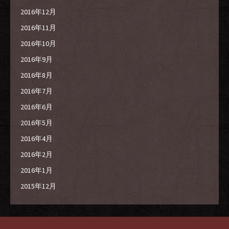
2016年12月
2016年11月
2016年10月
2016年9月
2016年8月
2016年7月
2016年6月
2016年5月
2016年4月
2016年2月
2016年1月
2015年12月