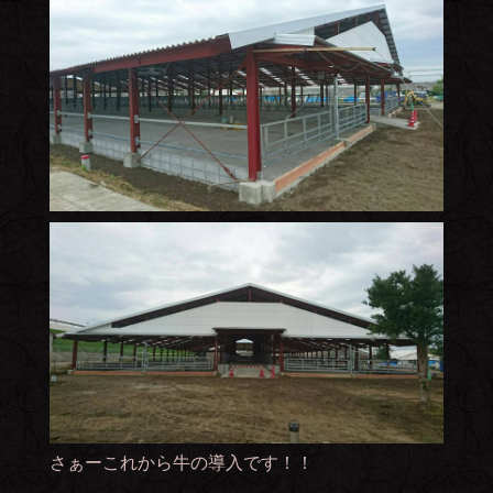
さぁーこれから牛の導入です！！