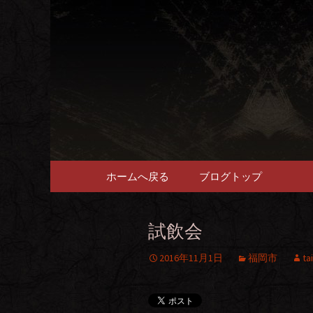
畜産農家直送の厳選肉が自
福岡市、
愉しめる
コンテンツへ移動
ホームへ戻る
ブログトップ
試飲会
2016年11月1日
福岡市
ta