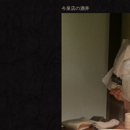
今泉店の酒井