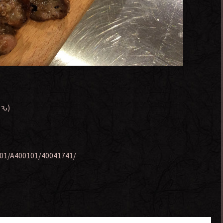
ԅ)
001/A400101/40041741/