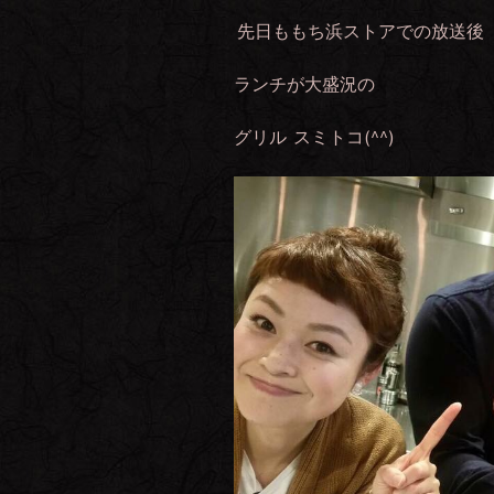
先日ももち浜ストアでの放送後
ランチが大盛況の
グリル スミトコ(^^)