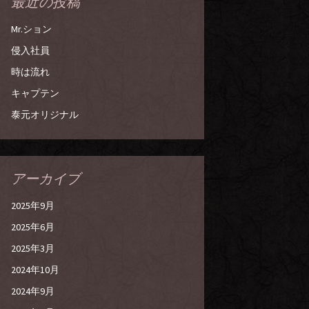
最近の投稿
Mr.ション
侵入社員
時は流れ
キャプテン
泰元オリジナル
アーカイブ
2025年9月
2025年6月
2025年3月
2024年10月
2024年9月