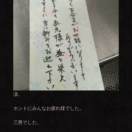
涙。
ホントにみんなお疲れ様でした。
三男でした。