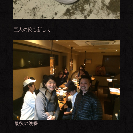
巨人の靴も新しく
最後の晩餐