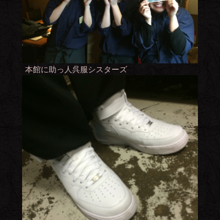
本館に助っ人呉服シスターズ