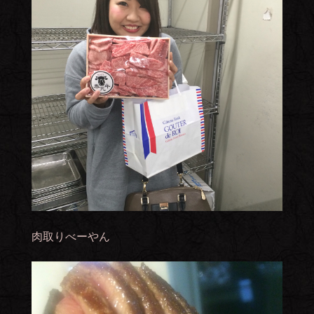
肉取りべーやん