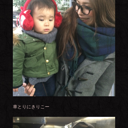
車とりにきりこー